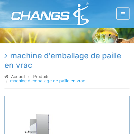
machine d'emballage de paille
en vrac
Accueil
Produits
machine d'emballage de paille en vrac